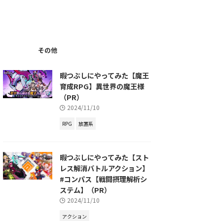
その他
暇つぶしにやってみた【魔王
育成RPG】異世界の魔王様
（PR）
2024/11/10
RPG
放置系
暇つぶしにやってみた【スト
レス解消バトルアクション】
#コンパス【戦闘摂理解析シ
ステム】（PR）
2024/11/10
アクション