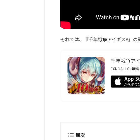
それでは、『千年戦争アイギスA』の
千年戦争アイ
EXNOA LLC
無料
目次