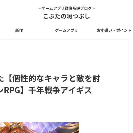
〜ゲームアプリ徹底解説ブログ〜
こぶたの暇つぶし
新作
ゲームアプリ
お小遣い・ポイント
た【個性的なキャラと敵を討
ンRPG】千年戦争アイギス