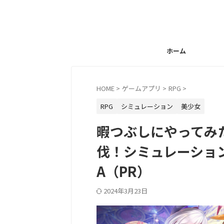
ホーム
HOME
>
ゲームアプリ
>
RPG
>
RPG
シミュレーション
美少女
暇つぶしにやってみ
伐！シミュレーショ
A（PR）
2024年3月23日