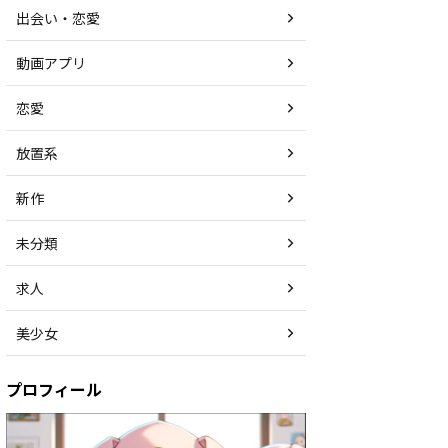
出会い・恋愛
動画アプリ
恋愛
放置系
新作
未分類
求人
美少女
プロフィール