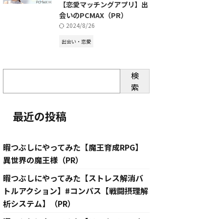
【恋愛マッチングアプリ】出
会いのPCMAX（PR）
2024/8/26
出会い・恋愛
検
索
最近の投稿
暇つぶしにやってみた【魔王育成RPG】
異世界の魔王様（PR）
暇つぶしにやってみた【ストレス解消バ
トルアクション】#コンパス【戦闘摂理解
析システム】（PR）