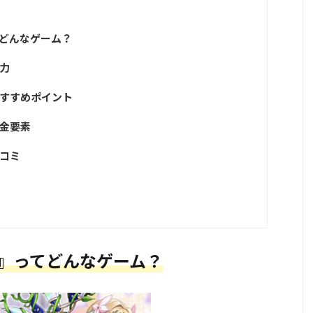
てどんなゲーム？
力
おすすめポイント
課金要素
コミ
』ってどんなゲーム？