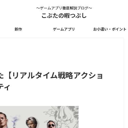
〜ゲームアプリ徹底解説ブログ〜
こぶたの暇つぶし
新作
ゲームアプリ
お小遣い・ポイント
た【リアルタイム戦略アクショ
ティ