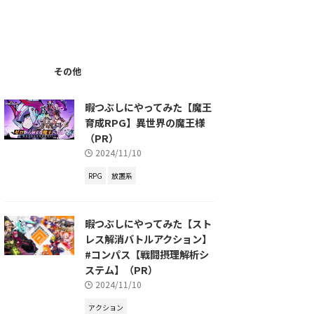
その他
暇つぶしにやってみた【魔王
育成RPG】異世界の魔王様
（PR）
2024/11/10
RPG
放置系
暇つぶしにやってみた【スト
レス解消バトルアクション】
#コンパス【戦闘摂理解析シ
ステム】（PR）
2024/11/10
アクション