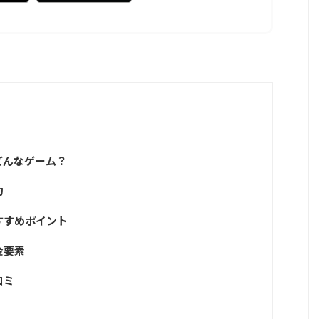
どんなゲーム？
力
すすめポイント
金要素
コミ