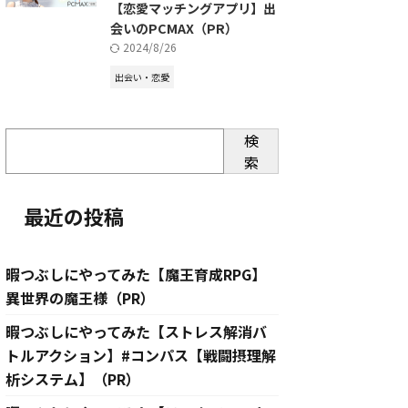
【恋愛マッチングアプリ】出
会いのPCMAX（PR）
2024/8/26
出会い・恋愛
検
索
最近の投稿
暇つぶしにやってみた【魔王育成RPG】
異世界の魔王様（PR）
暇つぶしにやってみた【ストレス解消バ
トルアクション】#コンパス【戦闘摂理解
析システム】（PR）