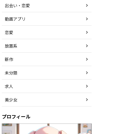
出会い・恋愛
動画アプリ
恋愛
放置系
新作
未分類
求人
美少女
プロフィール