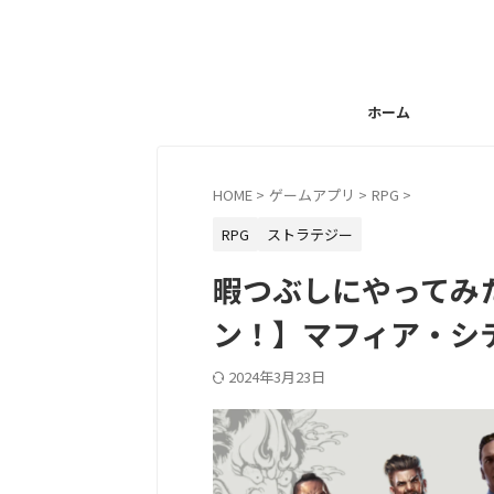
ホーム
HOME
>
ゲームアプリ
>
RPG
>
RPG
ストラテジー
暇つぶしにやってみ
ン！】マフィア・シ
2024年3月23日